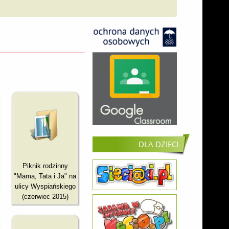
DLA DZIECI
Piknik rodzinny
"Mama, Tata i Ja" na
ulicy Wyspiańskiego
(czerwiec 2015)