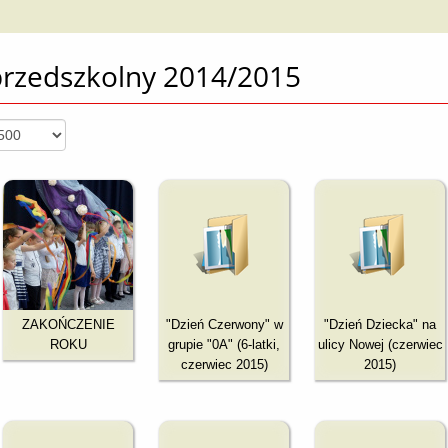
przedszkolny 2014/2015
ZAKOŃCZENIE
"Dzień Czerwony" w
"Dzień Dziecka" na
ROKU
grupie "0A" (6-latki,
ulicy Nowej (czerwiec
czerwiec 2015)
2015)