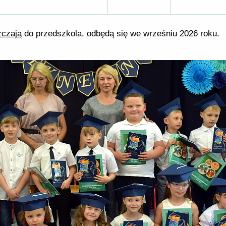
zczają
do przedszkola, odbędą się we wrześniu 2026 roku.