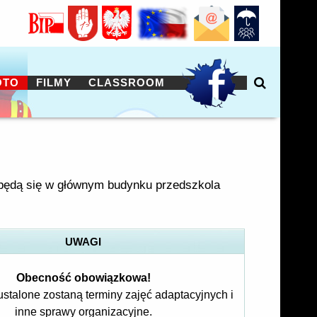
OTO
FILMY
CLASSROOM
dbędą się w głównym budynku przedszkola
UWAGI
Obecność obowiązkowa!
ustalone zostaną terminy zajęć adaptacyjnych i
inne sprawy organizacyjne.