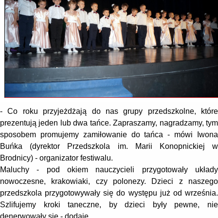
- Co roku przyjeżdżają do nas grupy przedszkolne, które
prezentują jeden lub dwa tańce. Zapraszamy, nagradzamy, tym
sposobem promujemy zamiłowanie do tańca - mówi Iwona
Buńka (dyrektor Przedszkola im. Marii Konopnickiej w
Brodnicy) - organizator festiwalu.
Maluchy - pod okiem nauczycieli przygotowały układy
nowoczesne, krakowiaki, czy polonezy. Dzieci z naszego
przedszkola przygotowywały się do występu już od września.
Szlifujemy kroki taneczne, by dzieci były pewne, nie
denerwowały się - dodaje.