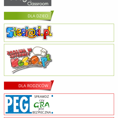
DLA DZIECI
DLA RODZICÓW