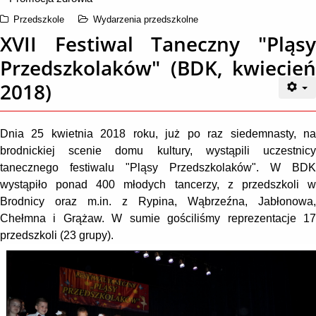
Przedszkole
Wydarzenia przedszkolne
XVII Festiwal Taneczny "Pląsy
Przedszkolaków" (BDK, kwiecień
2018)
Dnia 25 kwietnia 2018 roku, już po raz siedemnasty, na
brodnickiej scenie domu kultury, wystąpili uczestnicy
tanecznego festiwalu "Pląsy Przedszkolaków". W BDK
wystąpiło ponad 400 młodych tancerzy, z przedszkoli w
Brodnicy oraz m.in. z Rypina, Wąbrzeźna, Jabłonowa,
Chełmna i Grążaw. W sumie gościliśmy reprezentacje 17
przedszkoli (23 grupy).