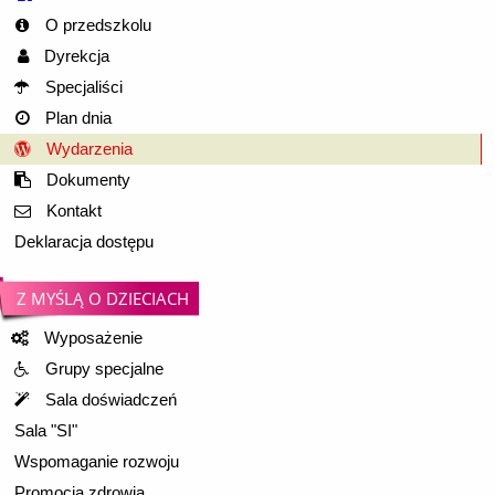
O przedszkolu
Dyrekcja
Specjaliści
Plan dnia
Wydarzenia
Dokumenty
Kontakt
Deklaracja dostępu
Z MYŚLĄ O DZIECIACH
Wyposażenie
Grupy specjalne
Sala doświadczeń
Sala "SI"
Wspomaganie rozwoju
Promocja zdrowia