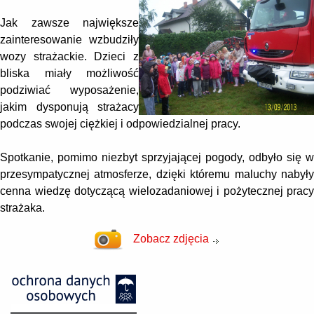
Jak zawsze największe
zainteresowanie wzbudziły
wozy strażackie. Dzieci z
bliska miały możliwość
podziwiać wyposażenie,
jakim dysponują strażacy
podczas swojej ciężkiej i odpowiedzialnej pracy.
Spotkanie, pomimo niezbyt sprzyjającej pogody, odbyło się w
przesympatycznej atmosferze, dzięki któremu maluchy nabyły
cenna wiedzę dotyczącą wielozadaniowej i pożytecznej pracy
strażaka.
Zobacz zdjęcia