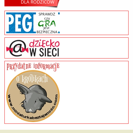
DLA RODZICÓW