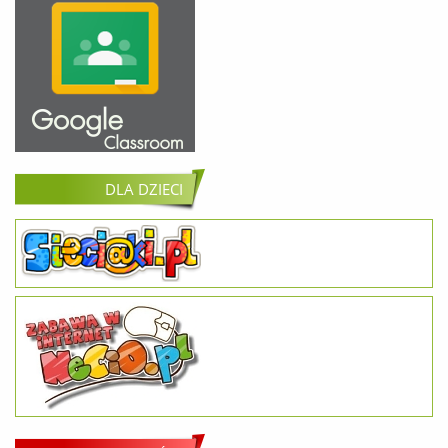
DLA DZIECI