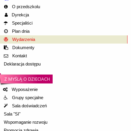
O przedszkolu
Dyrekcja
Specjaliści
Plan dnia
Wydarzenia
Dokumenty
Kontakt
Deklaracja dostępu
Z MYŚLĄ O DZIECIACH
Wyposażenie
Grupy specjalne
Sala doświadczeń
Sala "SI"
Wspomaganie rozwoju
Promocja zdrowia