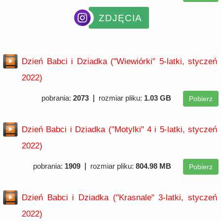
ZDJĘCIA
Dzień Babci i Dziadka ("Wiewiórki" 5-latki, styczeń
2022)
|
pobrania:
2073
rozmiar pliku:
1.03 GB
Pobierz
Dzień Babci i Dziadka ("Motylki" 4 i 5-latki, styczeń
2022)
|
pobrania:
1909
rozmiar pliku:
804.98 MB
Pobierz
Dzień Babci i Dziadka ("Krasnale" 3-latki, styczeń
2022)