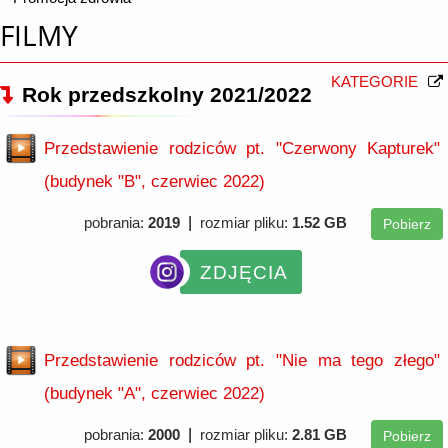
FILMY
KATEGORIE
Rok przedszkolny 2021/2022
Przedstawienie rodziców pt. "Czerwony Kapturek"
(budynek "B", czerwiec 2022)
|
pobrania:
2019
rozmiar pliku:
1.52 GB
Pobierz
ZDJĘCIA
Przedstawienie rodziców pt. "Nie ma tego złego"
(budynek "A", czerwiec 2022)
|
pobrania:
2000
rozmiar pliku:
2.81 GB
Pobierz