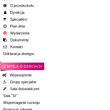
O przedszkolu
Dyrekcja
Specjaliści
Plan dnia
Wydarzenia
Dokumenty
Kontakt
Deklaracja dostępu
Z MYŚLĄ O DZIECIACH
Wyposażenie
Grupy specjalne
Sala doświadczeń
Sala "SI"
Wspomaganie rozwoju
Promocja zdrowia