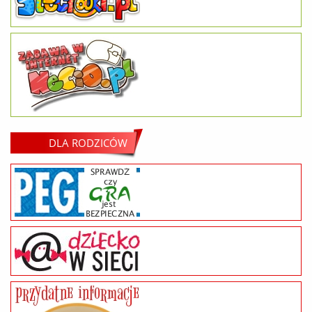
DLA RODZICÓW