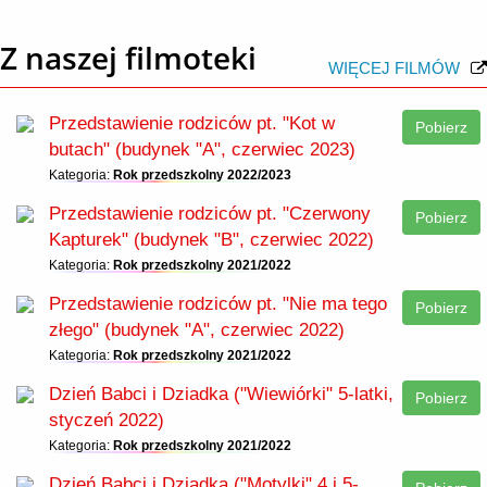
Z naszej filmoteki
WIĘCEJ FILMÓW
Przedstawienie rodziców pt. "Kot w
Pobierz
butach" (budynek "A", czerwiec 2023)
Kategoria:
Rok przedszkolny 2022/2023
Przedstawienie rodziców pt. "Czerwony
Pobierz
Kapturek" (budynek "B", czerwiec 2022)
Kategoria:
Rok przedszkolny 2021/2022
Przedstawienie rodziców pt. "Nie ma tego
Pobierz
złego" (budynek "A", czerwiec 2022)
Kategoria:
Rok przedszkolny 2021/2022
Dzień Babci i Dziadka ("Wiewiórki" 5-latki,
Pobierz
styczeń 2022)
Kategoria:
Rok przedszkolny 2021/2022
Dzień Babci i Dziadka ("Motylki" 4 i 5-