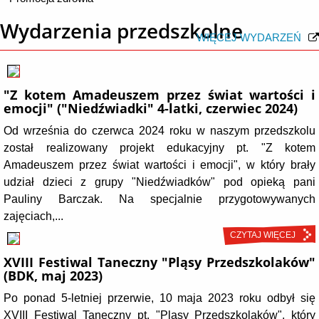
Wydarzenia przedszkolne
WIĘCEJ WYDARZEŃ
"Z kotem Amadeuszem przez świat wartości i
emocji" ("Niedźwiadki" 4-latki, czerwiec 2024)
Od września do czerwca 2024 roku w naszym przedszkolu
został realizowany projekt edukacyjny pt. "Z kotem
Amadeuszem przez świat wartości i emocji", w który brały
udział dzieci z grupy "Niedźwiadków" pod opieką pani
Pauliny Barczak. Na specjalnie przygotowywanych
zajęciach,...
CZYTAJ WIĘCEJ
XVIII Festiwal Taneczny "Pląsy Przedszkolaków"
(BDK, maj 2023)
Po ponad 5-letniej przerwie, 10 maja 2023 roku odbył się
XVIII Festiwal Taneczny pt. "Pląsy Przedszkolaków", który