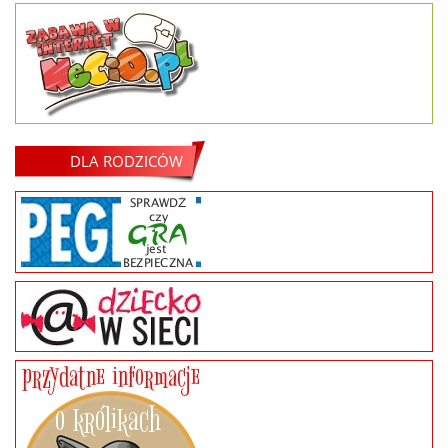
DLA RODZICÓW