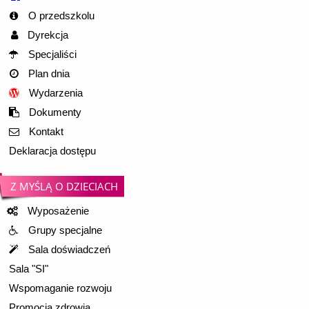
O przedszkolu
Dyrekcja
Specjaliści
Plan dnia
Wydarzenia
Dokumenty
Kontakt
Deklaracja dostępu
Z MYŚLĄ O DZIECIACH
Wyposażenie
Grupy specjalne
Sala doświadczeń
Sala "SI"
Wspomaganie rozwoju
Promocja zdrowia